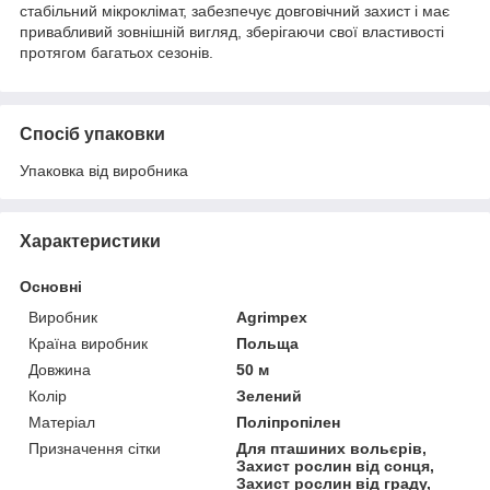
стабільний мікроклімат, забезпечує довговічний захист і має
привабливий зовнішній вигляд, зберігаючи свої властивості
протягом багатьох сезонів.
Спосіб упаковки
Упаковка від виробника
Характеристики
Основні
Виробник
Agrimpex
Країна виробник
Польща
Довжина
50 м
Колір
Зелений
Матеріал
Поліпропілен
Призначення сітки
Для пташиних вольєрів,
Захист рослин від сонця,
Захист рослин від граду,