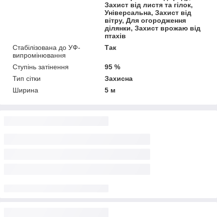
Захист від листя та гілок,
Універсальна, Захист від
вітру, Для огородження
ділянки, Захист врожаю від
птахів
Стабілізована до УФ-
Так
випромінювання
Ступінь затінення
95 %
Тип сітки
Захисна
Ширина
5 м