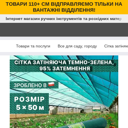
ТОВАРИ 110+ СМ ВІДПРАВЛЯЄМО ТІЛЬКИ НА
ВАНТАЖНІ ВІДДІЛЕННЯ!
Інтернет магазин ручних інструментів та розхідних матеріал
Товари та послуги
Все для саду, городу
Сітка затіня