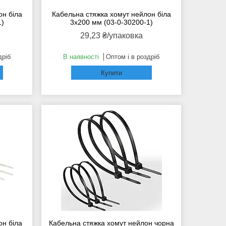
он біла
Кабельна стяжка хомут нейлон біла
1)
3x200 мм (03-0-30200-1)
29,23 ₴/упаковка
дріб
В наявності
Оптом і в роздріб
Купити
он біла
Кабельна стяжка хомут нейлон чорна