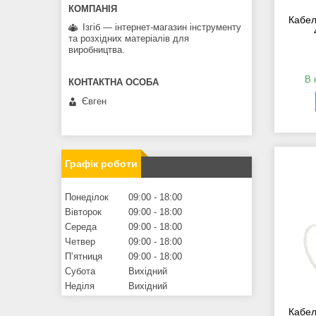
Кабел
Ізгіб — інтернет-магазин інструменту
та розхідних матеріалів для
виробництва.
В 
Євген
Графік роботи
Понеділок
09:00
18:00
Вівторок
09:00
18:00
Середа
09:00
18:00
Четвер
09:00
18:00
Пʼятниця
09:00
18:00
Субота
Вихідний
Неділя
Вихідний
Кабел