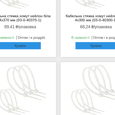
ьна стяжка хомут нейлон біла
Кабельна стяжка хомут нейл
4x370 мм (03-0-40370-1)
4x300 мм (03-0-40300-
89,41 ₴/упаковка
68,24 ₴/упаковка
наявності
Оптом і в роздріб
В наявності
Оптом і в роз
Купити
Купити