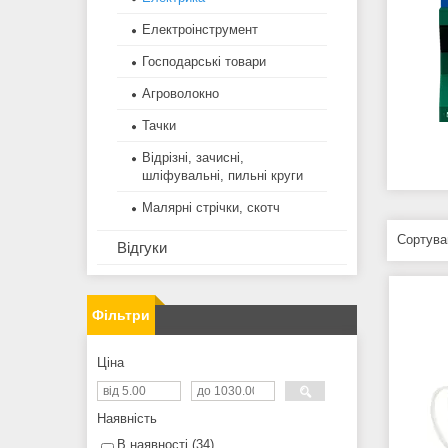
Електроінструмент
Господарські товари
Агроволокно
Тачки
Відрізні, зачисні,
шліфувальні, пильні круги
Малярні стрічки, скотч
Відгуки
Фільтри
Ціна
Наявність
В наявності
34