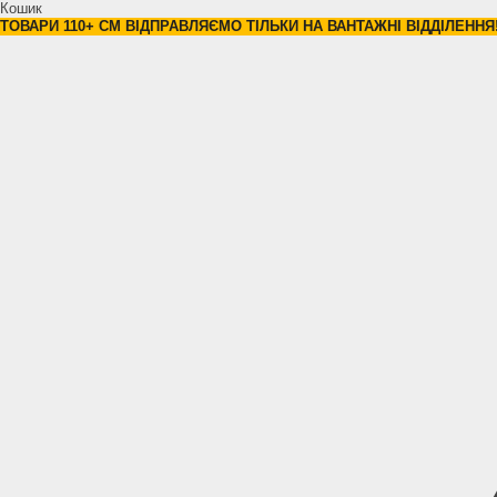
Кошик
ТОВАРИ 110+ СМ ВІДПРАВЛЯЄМО ТІЛЬКИ НА ВАНТАЖНІ ВІДДІЛЕННЯ