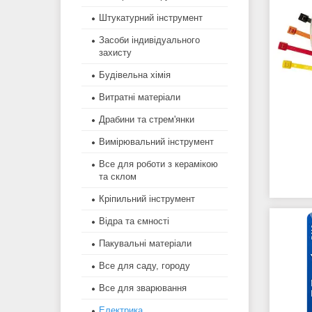
Штукатурний інструмент
Засоби індивідуального
захисту
Будівельна хімія
Витратні матеріали
Драбини та стрем'янки
Вимірювальний інструмент
Все для роботи з керамікою
та склом
Кріпильний інструмент
Відра та ємності
Пакувальні матеріали
Все для саду, городу
Все для зварювання
Електрика