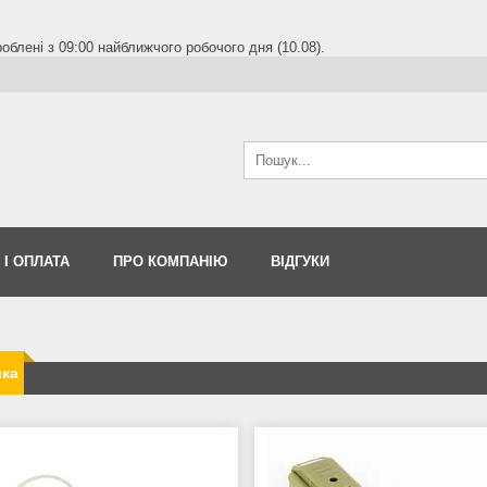
блені з 09:00 найближчого робочого дня (10.08).
 І ОПЛАТА
ПРО КОМПАНІЮ
ВІДГУКИ
ика