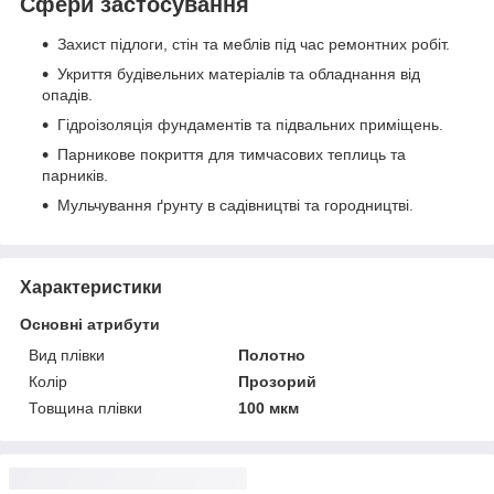
Сфери застосування
Захист підлоги, стін та меблів під час ремонтних робіт.
Укриття будівельних матеріалів та обладнання від
опадів.
Гідроізоляція фундаментів та підвальних приміщень.
Парникове покриття для тимчасових теплиць та
парників.
Мульчування ґрунту в садівництві та городництві.
Характеристики
Основні атрибути
Вид плівки
Полотно
Колір
Прозорий
Товщина плівки
100 мкм