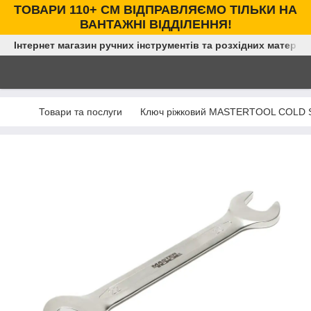
ТОВАРИ 110+ СМ ВІДПРАВЛЯЄМО ТІЛЬКИ НА
ВАНТАЖНІ ВІДДІЛЕННЯ!
Інтернет магазин ручних інструментів та розхідних матеріал
Товари та послуги
Ключ ріжковий MASTERTOOL COLD S