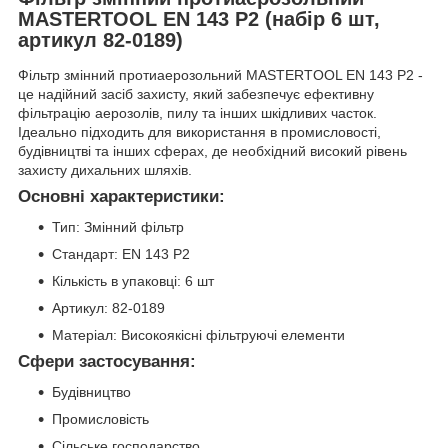
MASTERTOOL EN 143 P2 (набір 6 шт,
артикул 82-0189)
Фільтр змінний протиаерозольний MASTERTOOL EN 143 P2 -
це надійний засіб захисту, який забезпечує ефективну
фільтрацію аерозолів, пилу та інших шкідливих часток.
Ідеально підходить для використання в промисловості,
будівництві та інших сферах, де необхідний високий рівень
захисту дихальних шляхів.
Основні характеристики:
Тип: Змінний фільтр
Стандарт: EN 143 P2
Кількість в упаковці: 6 шт
Артикул: 82-0189
Матеріал: Високоякісні фільтруючі елементи
Сфери застосування:
Будівництво
Промисловість
Сільське господарство