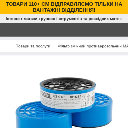
ТОВАРИ 110+ СМ ВІДПРАВЛЯЄМО ТІЛЬКИ НА
ВАНТАЖНІ ВІДДІЛЕННЯ!
Інтернет магазин ручних інструментів та розхідних матеріал
Товари та послуги
Фільтр змінний протиаерозольний M