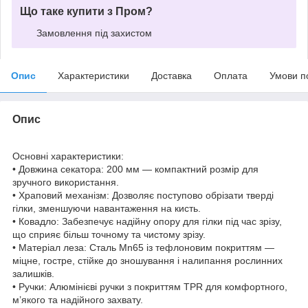
Що таке купити з Пром?
Замовлення під захистом
Опис
Характеристики
Доставка
Оплата
Умови п
Опис
Основні характеристики:
• Довжина секатора: 200 мм — компактний розмір для
зручного використання.
• Храповий механізм: Дозволяє поступово обрізати тверді
гілки, зменшуючи навантаження на кисть.
• Ковадло: Забезпечує надійну опору для гілки під час зрізу,
що сприяє більш точному та чистому зрізу.
• Матеріал леза: Сталь Mn65 із тефлоновим покриттям —
міцне, гостре, стійке до зношування і налипання рослинних
залишків.
• Ручки: Алюмінієві ручки з покриттям TPR для комфортного,
м’якого та надійного захвату.