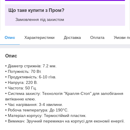
Що таке купити з Пром?
Замовлення під захистом
Опис
Характеристики
Доставка
Оплата
Умови п
Опис
• Діаметр стрижнів: 7.2 мм.
• Потужність: 70 Вт.
• Продуктивність: 6-10 г/хв.
• Напруга: 220 В.
• Частота: 50 Гц.
• Система захисту: Технологія "Крапля-Стоп" для запобігання
витіканню клею.
• Час нагрівання: 3-4 хвилини.
• Робоча температура: До 190°C.
• Матеріал корпусу: Термостійкий пластик.
• Вимикач: Зручний перемикач на корпусі для економії енергії.