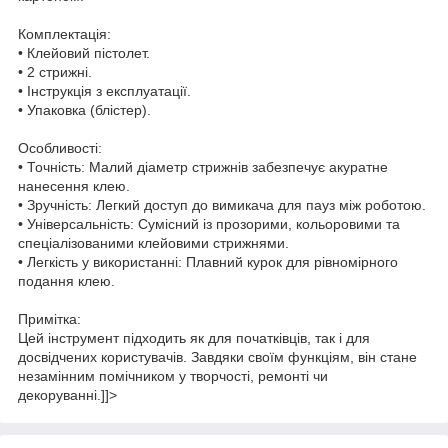
Комплектація:
• Клейовий пістолет.
• 2 стрижні.
• Інструкція з експлуатації.
• Упаковка (блістер).
Особливості:
• Точність: Малий діаметр стрижнів забезпечує акуратне
нанесення клею.
• Зручність: Легкий доступ до вимикача для пауз між роботою.
• Універсальність: Сумісний із прозорими, кольоровими та
спеціалізованими клейовими стрижнями.
• Легкість у використанні: Плавний курок для рівномірного
подання клею.
Примітка:
Цей інструмент підходить як для початківців, так і для
досвідчених користувачів. Завдяки своїм функціям, він стане
незамінним помічником у творчості, ремонті чи
декоруванні.]]>