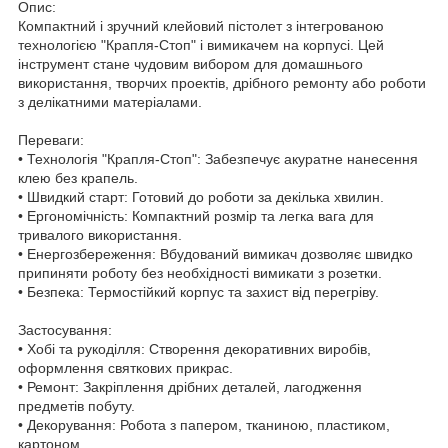
Опис:
Компактний і зручний клейовий пістолет з інтегрованою
технологією "Крапля-Стоп" і вимикачем на корпусі. Цей
інструмент стане чудовим вибором для домашнього
використання, творчих проектів, дрібного ремонту або роботи
з делікатними матеріалами.
Переваги:
• Технологія "Крапля-Стоп": Забезпечує акуратне нанесення
клею без крапель.
• Швидкий старт: Готовий до роботи за декілька хвилин.
• Ергономічність: Компактний розмір та легка вага для
тривалого використання.
• Енергозбереження: Вбудований вимикач дозволяє швидко
припиняти роботу без необхідності вимикати з розетки.
• Безпека: Термостійкий корпус та захист від перегріву.
Застосування:
• Хобі та рукоділля: Створення декоративних виробів,
оформлення святкових прикрас.
• Ремонт: Закріплення дрібних деталей, лагодження
предметів побуту.
• Декорування: Робота з папером, тканиною, пластиком,
картоном.