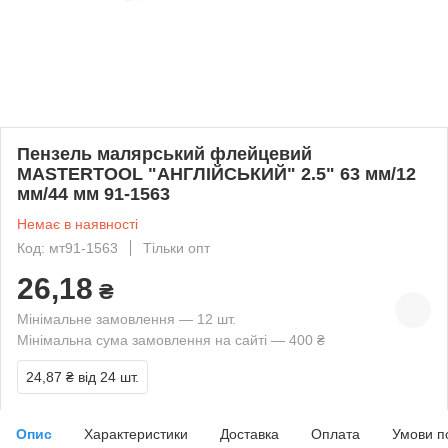
Пензель малярський флейцевий
MASTERTOOL "АНГЛІЙСЬКИЙ" 2.5" 63 мм/12
мм/44 мм 91-1563
Немає в наявності
Код: мт91-1563
Тільки опт
26,18
₴
Мінімальне замовлення — 12 шт.
Мінімальна сума замовлення на сайті — 400 ₴
24,87 ₴
від 24 шт.
Опис
Характеристики
Доставка
Оплата
Умови п