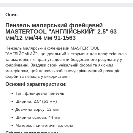
Опис
Пензель малярський флейцевий
MASTERTOOL "АНГЛІЙСЬКИЙ" 2.5" 63
мм/12 мм/44 мм 91-1563
Пензель малярський флейцевий MASTERTOOL
"АНГЛІЙСЬКИЙ" - це ідеальний інструмент для професіоналів
та аматорів, які прагнуть досягти бездоганного результату у
фарбуванні. Завдяки своїй унікальній формі та якісним
матеріалам, цей пензель забезпечує рівномірний розподіл
фарби та легкість у використанні.
Основні характеристики:
Тип: флейцевий пензель
Ширина: 2.5" (63 мм)
Довжина ворсу: 12 мм
Ширина основи: 44 мм
Матеріал: синтетичні волокна