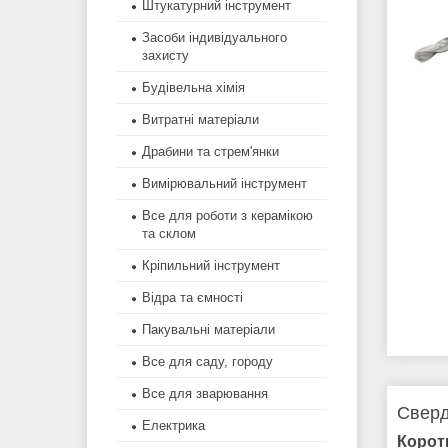
Штукатурний інструмент
Засоби індивідуального
захисту
Будівельна хімія
Витратні матеріали
Драбини та стрем'янки
Вимірювальний інструмент
Все для роботи з керамікою
та склом
Кріпильний інструмент
Відра та ємності
Пакувальні матеріали
Все для саду, городу
Все для зварювання
Сверд
Електрика
Корот