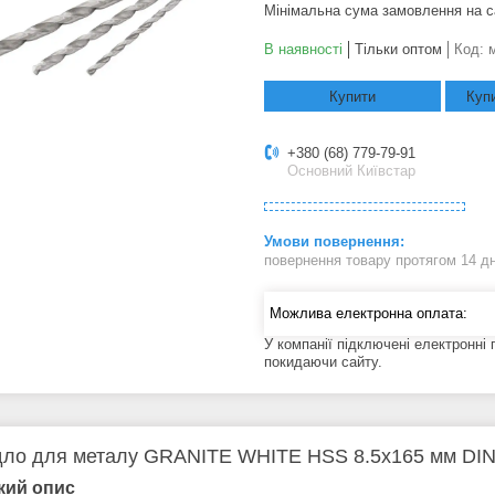
Мінімальна сума замовлення на с
В наявності
Тільки оптом
Код:
Купити
Купи
+380 (68) 779-79-91
Основний Київстар
повернення товару протягом 14 д
У компанії підключені електронні
покидаючи сайту.
ло для металу GRANITE WHITE HSS 8.5х165 мм DIN 
кий опис