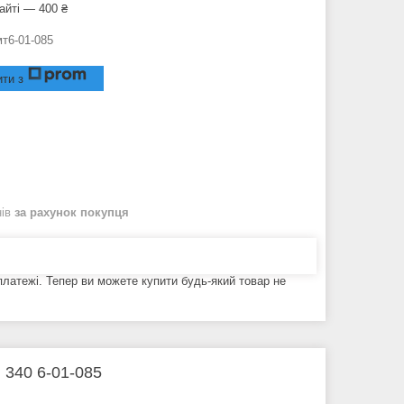
айті — 400 ₴
мт6-01-085
ти з
нів
за рахунок покупця
 платежі. Тепер ви можете купити будь-який товар не
340 6-01-085