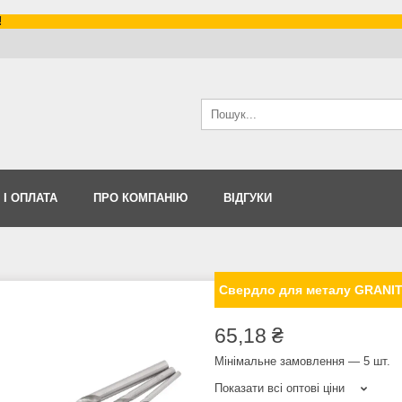
!
 І ОПЛАТА
ПРО КОМПАНІЮ
ВІДГУКИ
Свердло для металу GRANITE
65,18 ₴
Мінімальне замовлення — 5 шт.
Показати всі оптові ціни