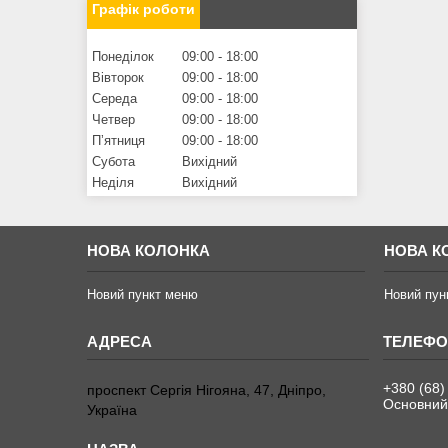
Графік роботи
Понеділок
09:00
18:00
Вівторок
09:00
18:00
Середа
09:00
18:00
Четвер
09:00
18:00
Пʼятниця
09:00
18:00
Субота
Вихідний
Неділя
Вихідний
НОВА КОЛОНКА
НОВА К
Новий пункт меню
Новий пун
+380 (68)
проспект Сергія Нігояна, 47, Дніпро,
Основний
Україна