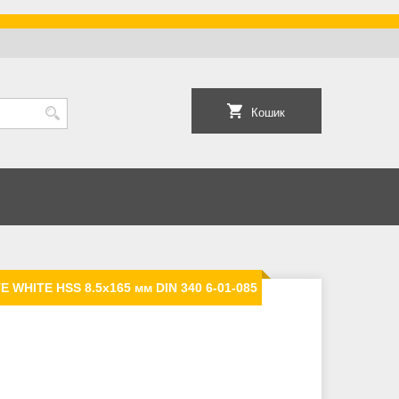
Кошик
 WHITE HSS 8.5х165 мм DIN 340 6-01-085