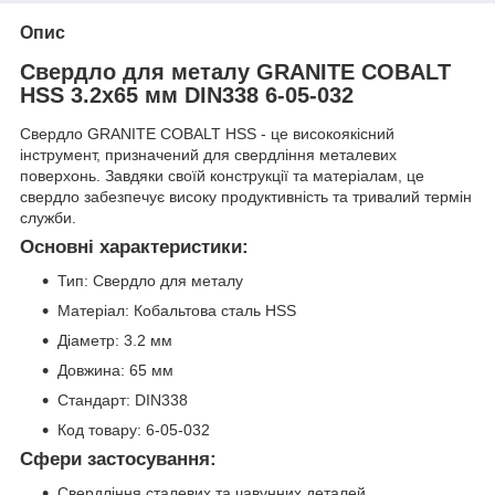
Опис
Свердло для металу GRANITE COBALT
HSS 3.2х65 мм DIN338 6-05-032
Свердло GRANITE COBALT HSS - це високоякісний
інструмент, призначений для свердління металевих
поверхонь. Завдяки своїй конструкції та матеріалам, це
свердло забезпечує високу продуктивність та тривалий термін
служби.
Основні характеристики:
Тип: Свердло для металу
Матеріал: Кобальтова сталь HSS
Діаметр: 3.2 мм
Довжина: 65 мм
Стандарт: DIN338
Код товару: 6-05-032
Сфери застосування:
Свердління сталевих та чавунних деталей