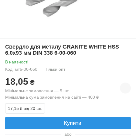
Свердло для металу GRANITE WHITE HSS
6.0х93 мм DIN 338 6-00-060
В наявності
Код: мт6-00-060
Тільки опт
18,05
₴
Мінімальне замовлення — 5 шт.
Мінімальна сума замовлення на сайті — 400 ₴
17,15 ₴
від 20 шт.
Купити
або