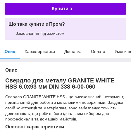
Купити з
Що таке купити з Пром?
Замовлення під захистом
Опис
Характеристики
Доставка
Оплата
Умови п
Опис
Свердло для металу GRANITE WHITE
HSS 6.0х93 мм DIN 338 6-00-060
Свердло GRANITE WHITE HSS - це високоякісний інструмент,
призначений для роботи з металевими поверхнями. Завдяки
своїй конструкції та матеріалам, воно забезпечує точність і
довговічність, що робить його ідеальним вибором для
професіоналів та домашніх майстрів.
Основні характеристики: