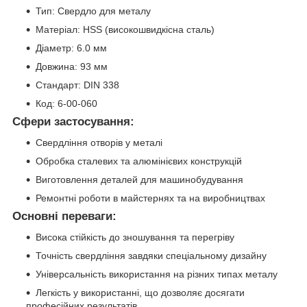
Тип: Свердло для металу
Матеріал: HSS (високошвидкісна сталь)
Діаметр: 6.0 мм
Довжина: 93 мм
Стандарт: DIN 338
Код: 6-00-060
Сфери застосування:
Свердління отворів у металі
Обробка сталевих та алюмінієвих конструкцій
Виготовлення деталей для машинобудування
Ремонтні роботи в майстернях та на виробництвах
Основні переваги:
Висока стійкість до зношування та перегріву
Точність свердління завдяки спеціальному дизайну
Універсальність використання на різних типах металу
Легкість у використанні, що дозволяє досягати
професійних результатів