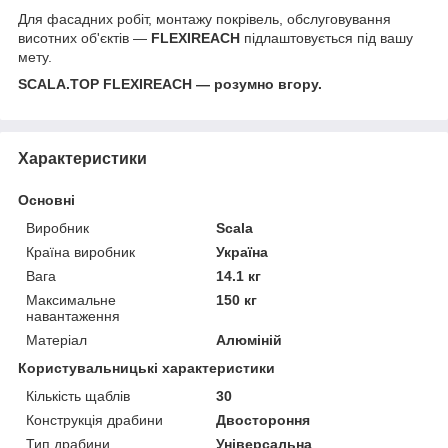
Для фасадних робіт, монтажу покрівель, обслуговування
висотних об'єктів —
FLEXIREACH
підлаштовується під вашу
мету.
SCALA.TOP FLEXIREACH — розумно вгору.
Характеристики
Основні
Виробник
Scala
Країна виробник
Україна
Вага
14.1 кг
Максимальне
150 кг
навантаження
Матеріал
Алюміній
Користувальницькі характеристики
Кількість щаблів
30
Конструкція драбини
Двостороння
Тип драбини
Універсальна