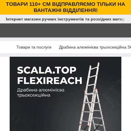
ТОВАРИ 110+ СМ ВІДПРАВЛЯЄМО ТІЛЬКИ НА
ВАНТАЖНІ ВІДДІЛЕННЯ!
Інтернет магазин ручних інструментів та розхідних матеріал
Товари та послуги
Драбина алюмінієва трьохсекційна