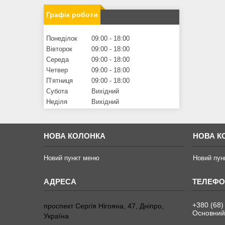
Графік роботи
Понеділок
09:00
18:00
Вівторок
09:00
18:00
Середа
09:00
18:00
Четвер
09:00
18:00
Пʼятниця
09:00
18:00
Субота
Вихідний
Неділя
Вихідний
НОВА КОЛОНКА
НОВА К
Новий пункт меню
Новий пун
+380 (68)
проспект Сергія Нігояна, 47, Дніпро,
Основний
Україна