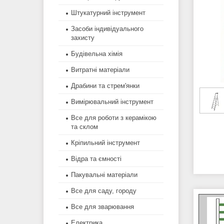
Штукатурний інструмент
Засоби індивідуального
захисту
Будівельна хімія
Витратні матеріали
Драбини та стрем'янки
Вимірювальний інструмент
Все для роботи з керамікою
та склом
Кріпильний інструмент
Відра та ємності
Пакувальні матеріали
Все для саду, городу
Все для зварювання
Електрика