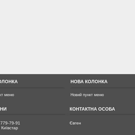
ОЛОНКА
НОВА КОЛОНКА
кт меню
Новий пункт меню
 779-79-91
Євген
 Київстар