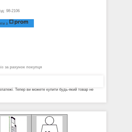
од:
98-2106
ти з
нів
за рахунок покупця
 платежі. Тепер ви можете купити будь-який товар не