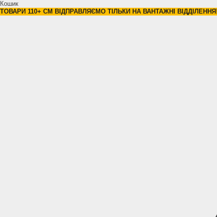
Кошик
ТОВАРИ 110+ СМ ВІДПРАВЛЯЄМО ТІЛЬКИ НА ВАНТАЖНІ ВІДДІЛЕННЯ