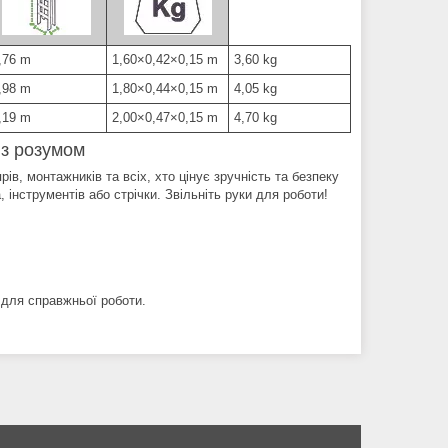
,76 m
1,60×0,42×0,15 m
3,60 kg
,98 m
1,80×0,44×0,15 m
4,05 kg
,19 m
2,00×0,47×0,15 m
4,70 kg
з розумом
в, монтажників та всіх, хто цінує зручність та безпеку
 інструментів або стрічки. Звільніть руки для роботи!
 для справжньої роботи.