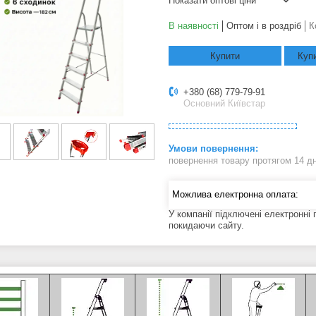
Показати оптові ціни
В наявності
Оптом і в роздріб
К
Купити
Купи
+380 (68) 779-79-91
Основний Київстар
повернення товару протягом 14 д
У компанії підключені електронні
покидаючи сайту.