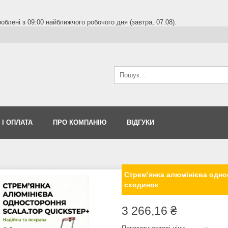
блені з 09:00 найближчого робочого дня (завтра, 07.08).
 І ОПЛАТА
ПРО КОМПАНІЮ
ВІДГУКИ
Стрем’янка алюмінієва одн
сходинок
3 266,16 ₴