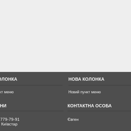
ОЛОНКА
НОВА КОЛОНКА
кт меню
Новий пункт меню
 779-79-91
Євген
 Київстар