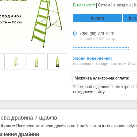
В наявності
Оптом і в роздріб
К
Купити
Купи
+380 (68) 779-79-91
Основний Київстар
повернення товару протягом 14 д
У компанії підключені електронні
покидаючи сайту.
ева драбина 7 щаблів
й опис:
Посилена металева драбина на 7 щаблів для інтенсивних побутов
ачення драбини