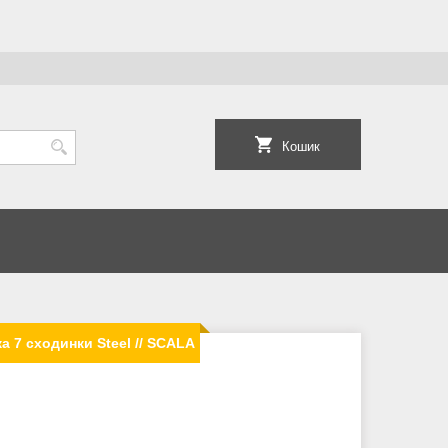
Кошик
 7 сходинки Steel // SCALA