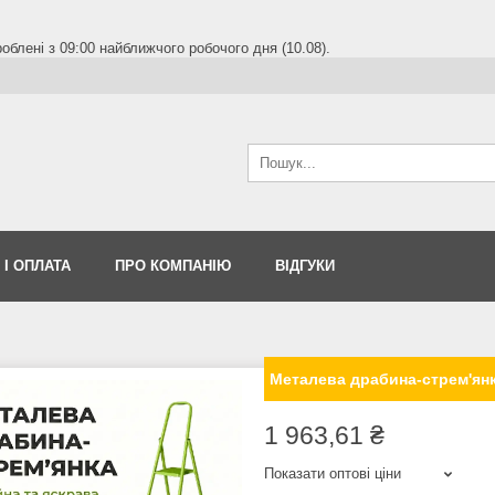
блені з 09:00 найближчого робочого дня (10.08).
 І ОПЛАТА
ПРО КОМПАНІЮ
ВІДГУКИ
Металева драбина-стрем'янка
1 963,61 ₴
Показати оптові ціни