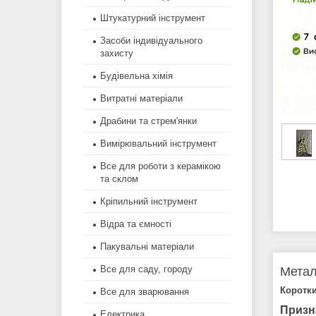
Штукатурний інструмент
Засоби індивідуального
захисту
Будівельна хімія
Витратні матеріали
Драбини та стрем'янки
Вимірювальний інструмент
Все для роботи з керамікою
та склом
Кріпильний інструмент
Відра та ємності
Пакувальні матеріали
Все для саду, городу
Метал
Коротки
Все для зварювання
Призн
Електрика