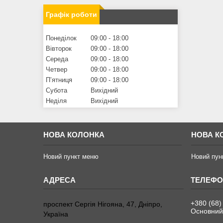
Графік роботи
Понеділок
09:00
18:00
Вівторок
09:00
18:00
Середа
09:00
18:00
Четвер
09:00
18:00
Пʼятниця
09:00
18:00
Субота
Вихідний
Неділя
Вихідний
НОВА КОЛОНКА
НОВА К
Новий пункт меню
Новий пун
+380 (68)
проспект Сергія Нігояна, 47, Дніпро,
Основний
Україна