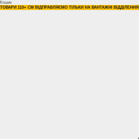
Кошик
ТОВАРИ 110+ СМ ВІДПРАВЛЯЄМО ТІЛЬКИ НА ВАНТАЖНІ ВІДДІЛЕННЯ