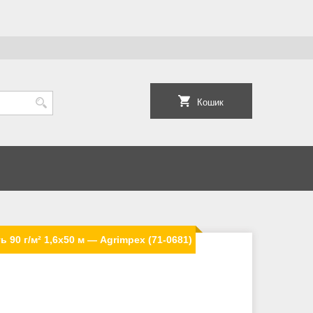
Кошик
 90 г/м² 1,6x50 м — Agrimpex (71-0681)