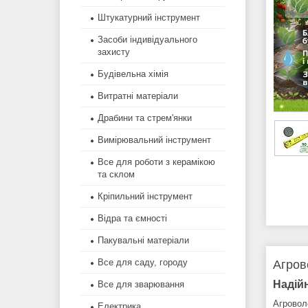
Штукатурний інструмент
Засоби індивідуального
захисту
Будівельна хімія
Витратні матеріали
Драбини та стрем'янки
Вимірювальний інструмент
Все для роботи з керамікою
та склом
Кріпильний інструмент
Відра та ємності
Пакувальні матеріали
Все для саду, городу
Агров
Надій
Все для зварювання
Агровол
Електрика