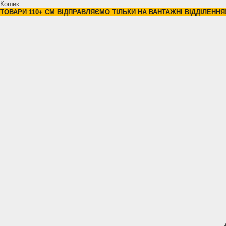
Кошик
ТОВАРИ 110+ СМ ВІДПРАВЛЯЄМО ТІЛЬКИ НА ВАНТАЖНІ ВІДДІЛЕННЯ