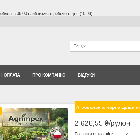
блені з 09:00 найближчого робочого дня (10.08).
 І ОПЛАТА
ПРО КОМПАНІЮ
ВІДГУКИ
Агроволокно чорне щільність
2 628,55 ₴/рулон
Показати оптові ціни