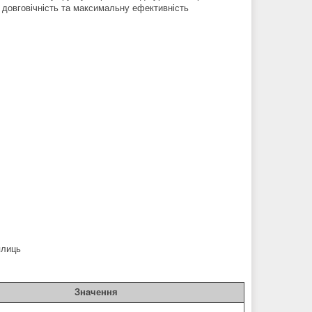
є довговічність та максимальну ефективність
плиць
Значення