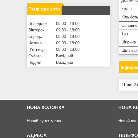
Довжина
Графік роботи
Колір
Кількіст
Понеділок
09:00
18:00
Основне
Вівторок
09:00
18:00
Тип
Середа
09:00
18:00
Ширина
Четвер
09:00
18:00
Пʼятниця
09:00
18:00
Щільніст
Субота
Вихідний
Неділя
Вихідний
Інформа
Ціна:
2 
НОВА КОЛОНКА
НОВА К
Новий пункт меню
Новий пун