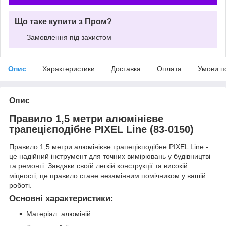
Що таке купити з Пром?
Замовлення під захистом
Опис
Характеристики
Доставка
Оплата
Умови п
Опис
Правило 1,5 метри алюмінієве
трапецієподібне PIXEL Line (83-0150)
Правило 1,5 метри алюмінієве трапецієподібне PIXEL Line -
це надійний інструмент для точних вимірювань у будівництві
та ремонті. Завдяки своїй легкій конструкції та високій
міцності, це правило стане незамінним помічником у вашій
роботі.
Основні характеристики:
Матеріал: алюміній