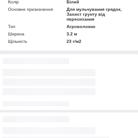
Колір
Білий
Основне призначення
Для мульчування грядок,
Захист грунту від
пересихання
Тип
Агроволокно
Ширина
3.2 м
Щільність
23 г/м2