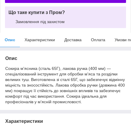
Що таке купити з Пром?
Замовлення під захистом
Опис
Характеристики
Доставка
Оплата
Умови п
Опис
Сокира м'ясника (сталь 65Г), лакова ручка (400 мм) —
спеціалізований інструмент для обробки м'яса та розділки
великих туш. Виготовлена зі сталі 65Г, що забезпечує відмінну
міцність та зносостійкість. Лакова обробка ручки (довжина 400
мм) покращує її стійкість до зовнішніх впливів та забезпечує
комфорт під час використання. Сокира ідеальна для
професіоналів у м'ясній промисловості.
Характеристики