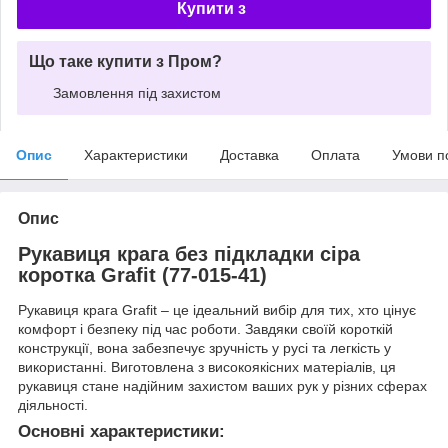
Купити з
Що таке купити з Пром?
Замовлення під захистом
Опис
Характеристики
Доставка
Оплата
Умови п
Опис
Рукавиця крага без підкладки сіра
коротка Grafit (77-015-41)
Рукавиця крага Grafit – це ідеальний вибір для тих, хто цінує
комфорт і безпеку під час роботи. Завдяки своїй короткій
конструкції, вона забезпечує зручність у русі та легкість у
використанні. Виготовлена з високоякісних матеріалів, ця
рукавиця стане надійним захистом ваших рук у різних сферах
діяльності.
Основні характеристики: