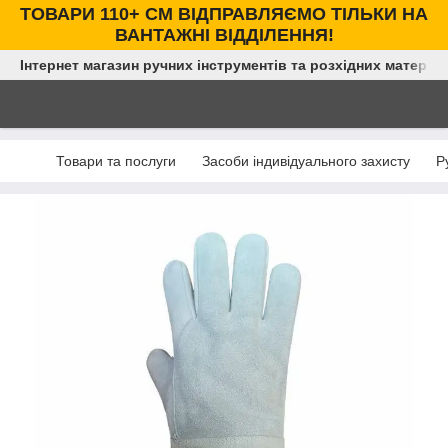
ТОВАРИ 110+ СМ ВІДПРАВЛЯЄМО ТІЛЬКИ НА
ВАНТАЖНІ ВІДДІЛЕННЯ!
Інтернет магазин ручних інструментів та розхідних матеріал
Товари та послуги
Засоби індивідуального захисту
Р