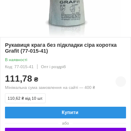
Рукавиця крага без підкладки сіра коротка
Grafit (77-015-41)
В наявності
Код: 77-015-41
Опт і роздріб
111,78
₴
Мінімальна сума замовлення на сайті — 400 ₴
110,62 ₴
від 10 шт.
Купити
або