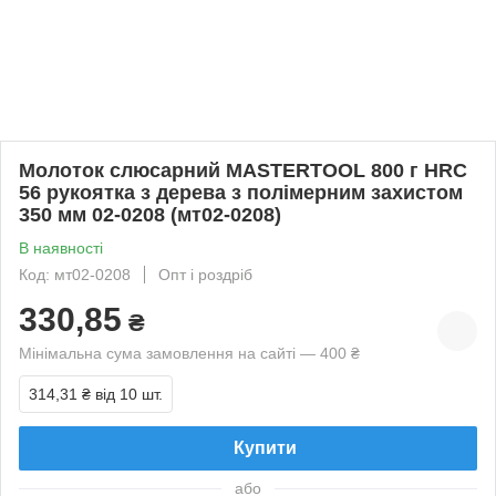
Молоток слюсарний MASTERTOOL 800 г HRC
56 рукоятка з дерева з полімерним захистом
350 мм 02-0208 (мт02-0208)
В наявності
Код: мт02-0208
Опт і роздріб
330,85
₴
Мінімальна сума замовлення на сайті — 400 ₴
314,31 ₴
від 10 шт.
Купити
або