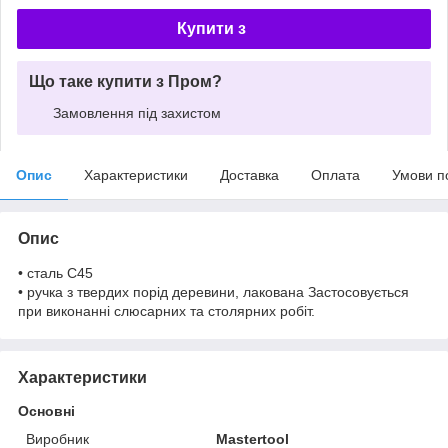
Купити з
Що таке купити з Пром?
Замовлення під захистом
Опис
Характеристики
Доставка
Оплата
Умови п
Опис
• сталь C45
• ручка з твердих порід деревини, лакована Застосовується
при виконанні слюсарних та столярних робіт.
Характеристики
Основні
Виробник
Mastertool