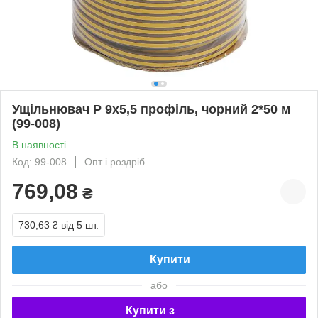
Ущільнювач Р 9х5,5 профіль, чорний 2*50 м
(99-008)
В наявності
Код: 99-008
Опт і роздріб
769,08
₴
730,63 ₴
від 5 шт.
Купити
або
Купити з