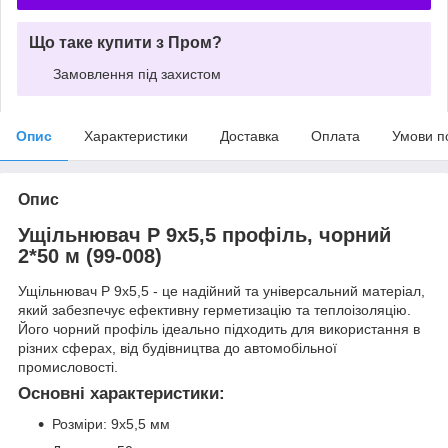
Що таке купити з Пром?
Замовлення під захистом
Опис
Характеристики
Доставка
Оплата
Умови п
Опис
Ущільнювач Р 9х5,5 профіль, чорний
2*50 м (99-008)
Ущільнювач Р 9х5,5 - це надійний та універсальний матеріал,
який забезпечує ефективну герметизацію та теплоізоляцію.
Його чорний профіль ідеально підходить для використання в
різних сферах, від будівництва до автомобільної
промисловості.
Основні характеристики:
Розміри: 9х5,5 мм