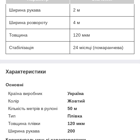
Ширина рукава
2 м
Ширина розвороту
4 м
Товщина
120 мкм
Стабілізація
24 місяці (помаранчева)
Характеристики
Основні
Країна виробник
Україна
Колір
Жовтий
Кількість метрів в рулоні
50 м
Тип
Плівка
Товщина плівки
120 мкм
Ширина рукава
200
Користувальницькі характеристики