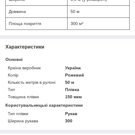
Довжина
50 м
Площа покриття
300 м²
Характеристики
Основні
Країна виробник
Україна
Колір
Рожевий
Кількість метрів в рулоні
50 м
Тип
Плівка
Товщина плівки
150 мкм
Користувальницькі характеристики
Тип плівки
Рукав
Ширина рукава
300