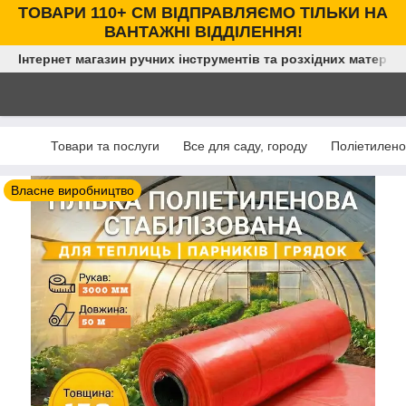
ТОВАРИ 110+ СМ ВІДПРАВЛЯЄМО ТІЛЬКИ НА
ВАНТАЖНІ ВІДДІЛЕННЯ!
Інтернет магазин ручних інструментів та розхідних матеріал
Товари та послуги
Все для саду, городу
Поліетилено
Власне виробництво