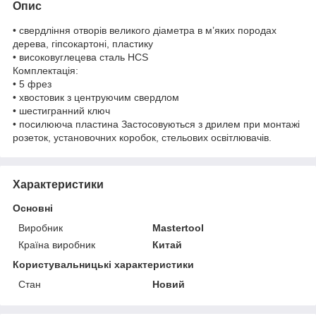
Опис
• свердління отворів великого діаметра в м’яких породах
дерева, гіпсокартоні, пластику
• високовуглецева сталь HCS
Комплектація:
• 5 фрез
• хвостовик з центруючим свердлом
• шестигранний ключ
• посилююча пластина Застосовуються з дрилем при монтажі
розеток, установочних коробок, стельових освітлювачів.
Характеристики
Основні
Виробник
Mastertool
Країна виробник
Китай
Користувальницькі характеристики
Стан
Новий