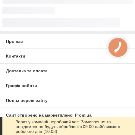
Про нас
Контакти
Доставка та оплата
Графік роботи
Повна версія сайту
Сайт створено на маркетплейсі
Prom.ua
Зараз у компанії неробочий час. Замовлення та
повідомлення будуть оброблені з 09:00 найближчого
Політика конфіденційності
робочого дня (10.08).