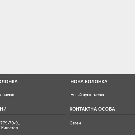
ОЛОНКА
НОВА КОЛОНКА
кт меню
Новий пункт меню
 779-79-91
Євген
 Київстар