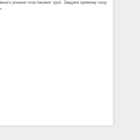
вного різання пластикових труб. Завдяки прямому лезу
ь.