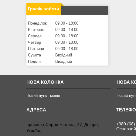
Графік роботи
Понеділок
09:00
18:00
Вівторок
09:00
18:00
Середа
09:00
18:00
Четвер
09:00
18:00
Пʼятниця
09:00
18:00
Субота
Вихідний
Неділя
Вихідний
НОВА КОЛОНКА
НОВА К
Новий пункт меню
Новий пун
+380 (68)
проспект Сергія Нігояна, 47, Дніпро,
Основний
Україна