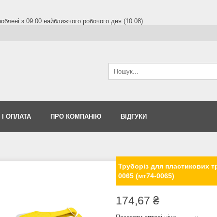
блені з 09:00 найближчого робочого дня (10.08).
 І ОПЛАТА
ПРО КОМПАНІЮ
ВІДГУКИ
Труборіз для пластикових т
0065 (мт74-0065)
174,67 ₴