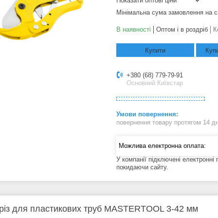
Показати оптові ціни
Мінімальна сума замовлення на с
В наявності
Оптом і в роздріб
К
Купити
Купи
+380 (68) 779-79-91
Основний Київстар
повернення товару протягом 14 д
У компанії підключені електронні
покидаючи сайту.
різ для пластикових труб MASTERTOOL 3-42 мм