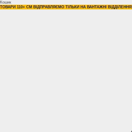
Кошик
ТОВАРИ 110+ СМ ВІДПРАВЛЯЄМО ТІЛЬКИ НА ВАНТАЖНІ ВІДДІЛЕННЯ