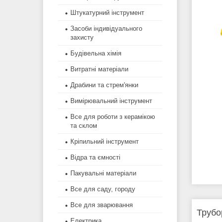
Штукатурний інструмент
Засоби індивідуального
захисту
Будівельна хімія
Витратні матеріали
Драбини та стрем'янки
Вимірювальний інструмент
Все для роботи з керамікою
та склом
Кріпильний інструмент
Відра та ємності
Пакувальні матеріали
Все для саду, городу
Все для зварювання
Трубо
Електрика