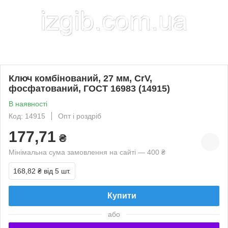
Ключ комбінований, 27 мм, CrV,
фосфатований, ГОСТ 16983 (14915)
В наявності
Код: 14915
Опт і роздріб
177,71
₴
Мінімальна сума замовлення на сайті — 400 ₴
168,82 ₴
від 5 шт.
Купити
або