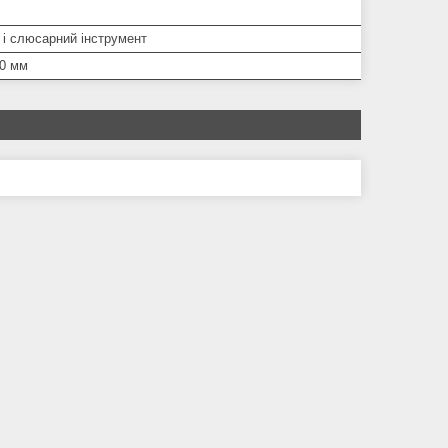
 і слюсарний інструмент
0 мм