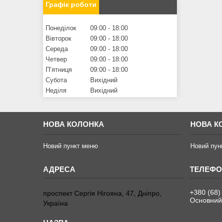
Графік роботи
Понеділок
09:00
18:00
Вівторок
09:00
18:00
Середа
09:00
18:00
Четвер
09:00
18:00
Пʼятниця
09:00
18:00
Субота
Вихідний
Неділя
Вихідний
НОВА КОЛОНКА
НОВА К
Новий пункт меню
Новий пун
+380 (68)
проспект Сергія Нігояна, 47, Дніпро,
Основний
Україна