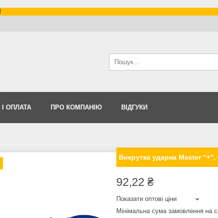
!
 І ОПЛАТА
ПРО КОМПАНІЮ
ВІДГУКИ
Викрутка ударна Master "+", 
92,22 ₴
Показати оптові ціни
Мінімальна сума замовлення на с