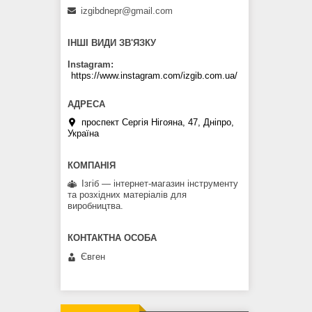
izgibdnepr@gmail.com
ІНШІ ВИДИ ЗВ'ЯЗКУ
Instagram
https://www.instagram.com/izgib.com.ua/
проспект Сергія Нігояна, 47, Дніпро,
Україна
Ізгіб — інтернет-магазин інструменту
та розхідних матеріалів для
виробництва.
Євген