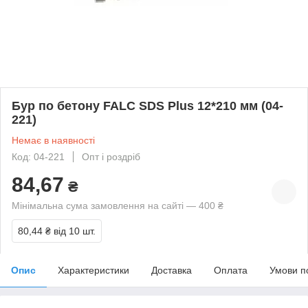
Бур по бетону FALC SDS Plus 12*210 мм (04-
221)
Немає в наявності
Код: 04-221
Опт і роздріб
84,67
₴
Мінімальна сума замовлення на сайті — 400 ₴
80,44 ₴
від 10 шт.
Опис
Характеристики
Доставка
Оплата
Умови п