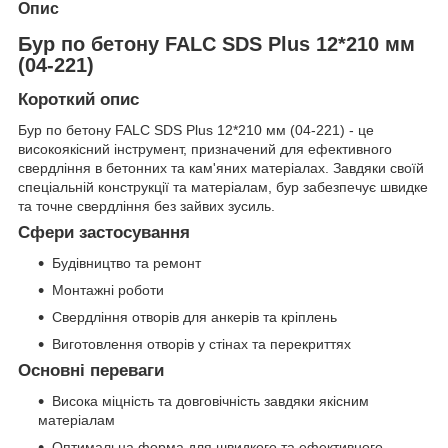
Опис
Бур по бетону FALC SDS Plus 12*210 мм
(04-221)
Короткий опис
Бур по бетону FALC SDS Plus 12*210 мм (04-221) - це
високоякісний інструмент, призначений для ефективного
свердління в бетонних та кам'яних матеріалах. Завдяки своїй
спеціальній конструкції та матеріалам, бур забезпечує швидке
та точне свердління без зайвих зусиль.
Сфери застосування
Будівництво та ремонт
Монтажні роботи
Свердління отворів для анкерів та кріплень
Виготовлення отворів у стінах та перекриттях
Основні переваги
Висока міцність та довговічність завдяки якісним
матеріалам
Оптимальна форма для швидкого та ефективного