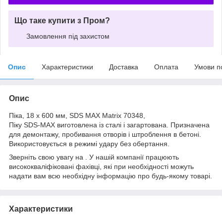
Що таке купити з Пром?
Замовлення під захистом
Опис
Характеристики
Доставка
Оплата
Умови п
Опис
Піка, 18 х 600 мм, SDS MAX Matrix 70348,
Піку SDS-MAX виготовлена із сталі і загартована. Призначена
для демонтажу, пробивання отворів і штроблення в бетоні.
Використовується в режимі удару без обертання.
Зверніть свою увагу на . У нашій компанії працюють
висококваліфіковані фахівці, які при необхідності можуть
надати вам всю необхідну інформацію про будь-якому товарі.
Характеристики