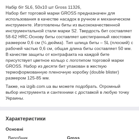
Набір біт SL6, 50x10 шт Gross 11326,
Набор бит торговой марки GROSS предназначен для
использования в качестве насадок в ручном и механическом
инструменте. Изготовлены биты из высококачественной
инструментальной стали марки S2. Твердость бит составляет
58-62 HRС.Основу биты составляет шестигранный хвостовик
размером 0,6 см (¼ дюйма). Тип шлица биты – SL (плоский) с
рабочей частью 0,6 см, общая длина биты составляет 50 мм.
В качестве защиты от контрафакта на каждой бите
присутствует цветное кольцо с логотипом торговой марки
GROSS. Набор из десяти бит упакован в жесткую
термоформованную пленочную коробку (double blister)
размером 125-85 мм.
Также, на izgib.com.ua вы можете подобрать. Огромный
выбор инструмента и сантехники с доставкой в любую точку
Украины.
Характеристики
Основні
Виробник
Gross