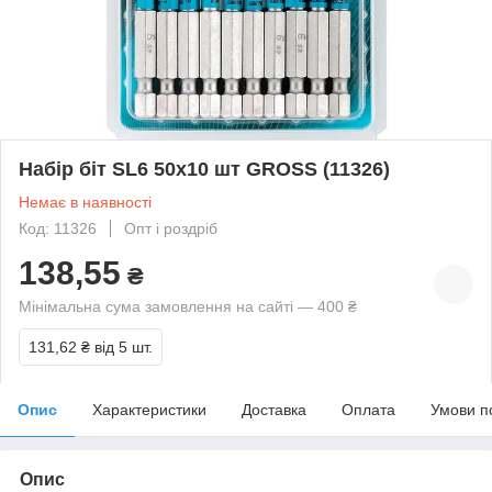
Набір біт SL6 50x10 шт GROSS (11326)
Немає в наявності
Код: 11326
Опт і роздріб
138,55
₴
Мінімальна сума замовлення на сайті — 400 ₴
131,62 ₴
від 5 шт.
Опис
Характеристики
Доставка
Оплата
Умови п
Опис