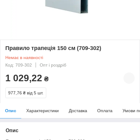
Правило трапеція 150 см (709-302)
Немає в наявності
Код: 709-302
Опт і роздріб
1 029,22
₴
977,76 ₴
від 5 шт.
Опис
Характеристики
Доставка
Оплата
Умови п
Опис