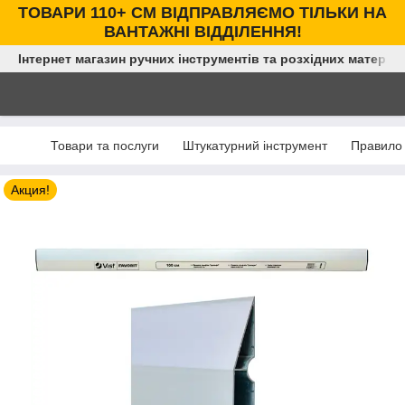
ТОВАРИ 110+ СМ ВІДПРАВЛЯЄМО ТІЛЬКИ НА
ВАНТАЖНІ ВІДДІЛЕННЯ!
Інтернет магазин ручних інструментів та розхідних матеріал
Товари та послуги
Штукатурний інструмент
Правило
Акция!