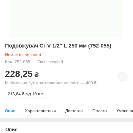
Подовжувач Cr-V 1/2" L 250 мм (752-055)
Немає в наявності
Код: 752-055
Опт і роздріб
228,25
₴
Мінімальна сума замовлення на сайті — 400 ₴
216,84 ₴
від 10 шт.
Опис
Характеристики
Доставка
Оплата
Умови п
Опис