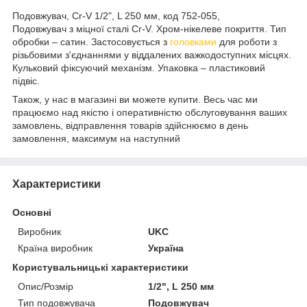
Подовжувач, Cr-V 1/2", L 250 мм, код 752-055,
Подовжувач з міцної сталі Cr-V. Хром-нікелеве покриття. Тип
обробки – сатин. Застосовується з
головками
для роботи з
різьбовими з'єднаннями у віддалених важкодоступних місцях.
Кульковий фіксуючий механізм. Упаковка – пластиковий
підвіс.
Також, у нас в магазині ви можете купити. Весь час ми
працюємо над якістю і оперативністю обслуговування ваших
замовлень, відправлення товарів здійснюємо в день
замовлення, максимум на наступний
Характеристики
Основні
Виробник
UKC
Країна виробник
Україна
Користувальницькі характеристики
Опис/Розмір
1/2", L 250 мм
Тип подовжувача
Подовжувач