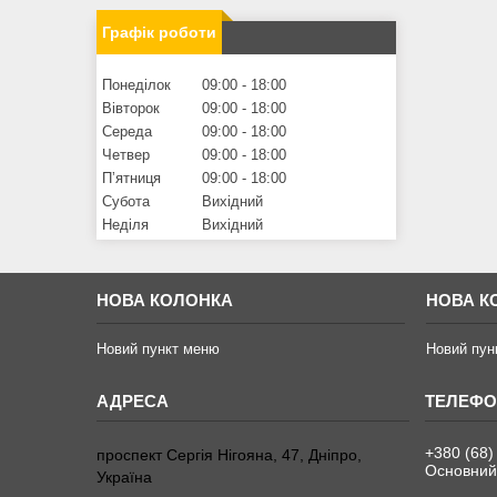
Графік роботи
Понеділок
09:00
18:00
Вівторок
09:00
18:00
Середа
09:00
18:00
Четвер
09:00
18:00
Пʼятниця
09:00
18:00
Субота
Вихідний
Неділя
Вихідний
НОВА КОЛОНКА
НОВА К
Новий пункт меню
Новий пун
+380 (68)
проспект Сергія Нігояна, 47, Дніпро,
Основний
Україна