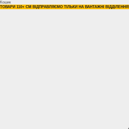
Кошик
ТОВАРИ 110+ СМ ВІДПРАВЛЯЄМО ТІЛЬКИ НА ВАНТАЖНІ ВІДДІЛЕННЯ