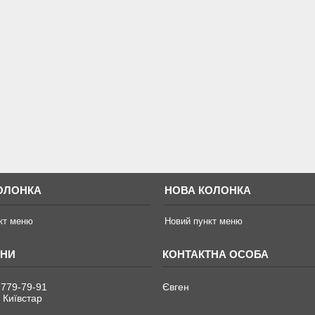
ОЛОНКА
НОВА КОЛОНКА
кт меню
Новий пункт меню
 779-79-91
Євген
 Київстар