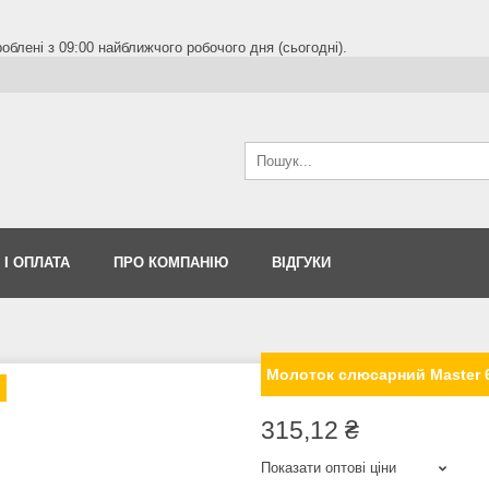
блені з 09:00 найближчого робочого дня (сьогодні).
 І ОПЛАТА
ПРО КОМПАНІЮ
ВІДГУКИ
Молоток слюсарний Master 60
315,12 ₴
Показати оптові ціни