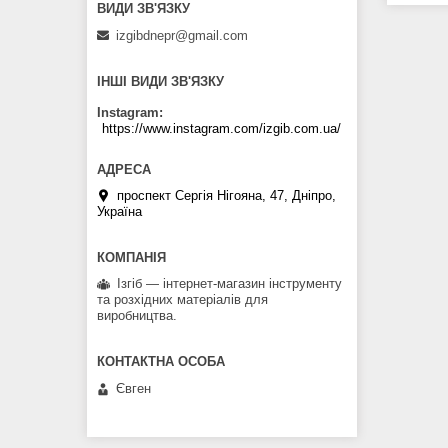
izgibdnepr@gmail.com
ІНШІ ВИДИ ЗВ'ЯЗКУ
Instagram
https://www.instagram.com/izgib.com.ua/
проспект Сергія Нігояна, 47, Дніпро,
Україна
Ізгіб — інтернет-магазин інструменту
та розхідних матеріалів для
виробництва.
Євген