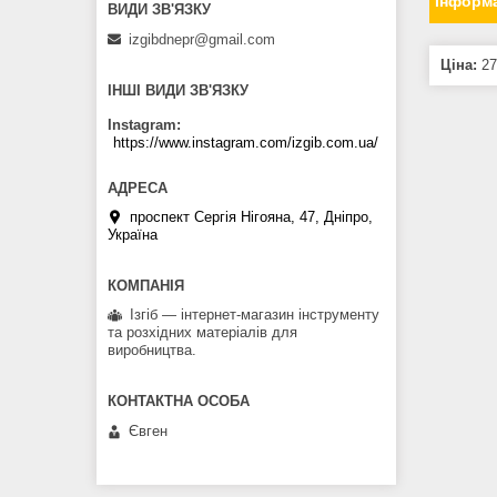
Інформа
izgibdnepr@gmail.com
Ціна:
27
ІНШІ ВИДИ ЗВ'ЯЗКУ
Instagram
https://www.instagram.com/izgib.com.ua/
проспект Сергія Нігояна, 47, Дніпро,
Україна
Ізгіб — інтернет-магазин інструменту
та розхідних матеріалів для
виробництва.
Євген