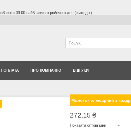
блені з 09:00 найближчого робочого дня (сьогодні).
 І ОПЛАТА
ПРО КОМПАНІЮ
ВІДГУКИ
Молоток слюсарний з квадра
272,15 ₴
Показати оптові ціни