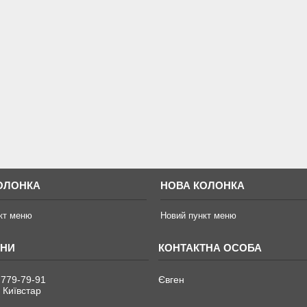
ОЛОНКА
НОВА КОЛОНКА
кт меню
Новий пункт меню
 779-79-91
Євген
 Київстар