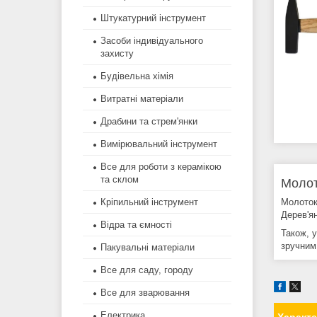
Штукатурний інструмент
Засоби індивідуального
захисту
Будівельна хімія
Витратні матеріали
Драбини та стрем'янки
Вимірювальний інструмент
Все для роботи з керамікою
та склом
Молот
Молоток
Кріпильний інструмент
Дерев'я
Відра та ємності
Також, 
зручним
Пакувальні матеріали
Все для саду, городу
Все для зварювання
Електрика