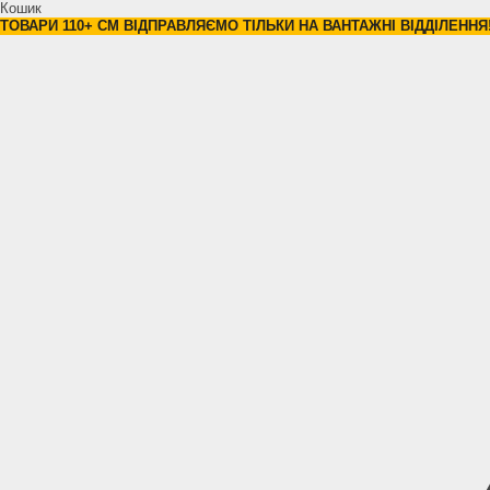
Кошик
ТОВАРИ 110+ СМ ВІДПРАВЛЯЄМО ТІЛЬКИ НА ВАНТАЖНІ ВІДДІЛЕННЯ