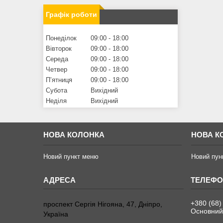
Графік роботи
Понеділок
09:00
18:00
Вівторок
09:00
18:00
Середа
09:00
18:00
Четвер
09:00
18:00
Пʼятниця
09:00
18:00
Субота
Вихідний
Неділя
Вихідний
НОВА КОЛОНКА
НОВА К
Новий пункт меню
Новий пун
+380 (68)
проспект Сергія Нігояна, 47, Дніпро,
Основний
Україна