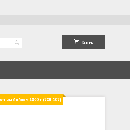
Кошик
тним бойком 1000 г (739-107)