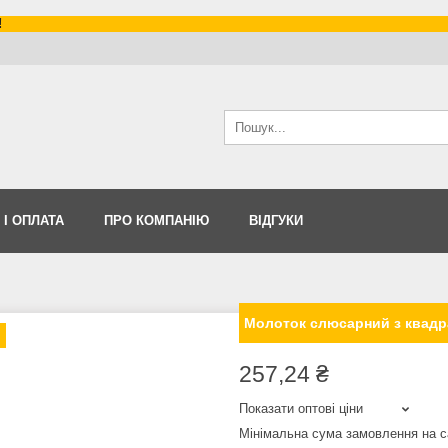
!
 І ОПЛАТА
ПРО КОМПАНІЮ
ВІДГУКИ
Молоток слюсарний з квадра
257,24 ₴
Показати оптові ціни
Мінімальна сума замовлення на с