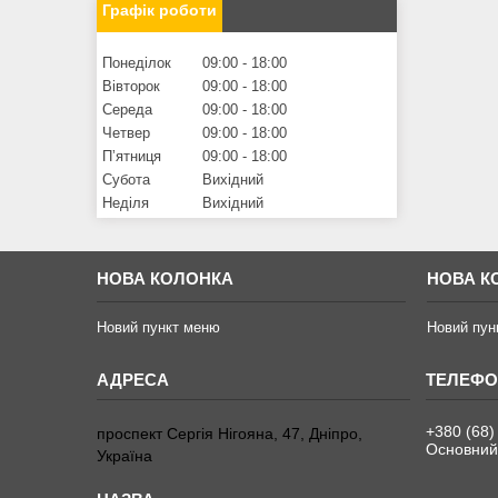
Графік роботи
Понеділок
09:00
18:00
Вівторок
09:00
18:00
Середа
09:00
18:00
Четвер
09:00
18:00
Пʼятниця
09:00
18:00
Субота
Вихідний
Неділя
Вихідний
НОВА КОЛОНКА
НОВА К
Новий пункт меню
Новий пун
+380 (68)
проспект Сергія Нігояна, 47, Дніпро,
Основний
Україна