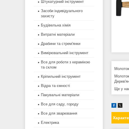
Штукатурний інструмент
Засоби індивідуального
захисту
Будівельна хімія
Витратні матеріали
Драбини та стрем'янки
Вимірювальний інструмент
Все для роботи з керамікою
та склом
Молоток
Молоток
Кріпильний інструмент
Дерев'я
Відра та ємності
Ще у нас
Пакувальні матеріали
Все для саду, городу
Все для зварювання
Характ
Електрика