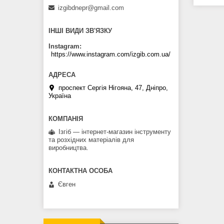
izgibdnepr@gmail.com
ІНШІ ВИДИ ЗВ'ЯЗКУ
Instagram
https://www.instagram.com/izgib.com.ua/
проспект Сергія Нігояна, 47, Дніпро,
Україна
Ізгіб — інтернет-магазин інструменту
та розхідних матеріалів для
виробництва.
Євген