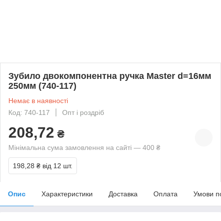
Зубило двокомпонентна ручка Master d=16мм
250мм (740-117)
Немає в наявності
Код: 740-117
Опт і роздріб
208,72
₴
Мінімальна сума замовлення на сайті — 400 ₴
198,28 ₴
від 12 шт.
Опис
Характеристики
Доставка
Оплата
Умови п