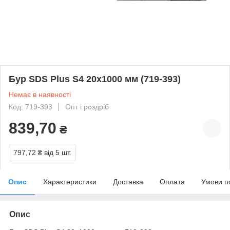
Бур SDS Plus S4 20х1000 мм (719-393)
Немає в наявності
Код: 719-393
Опт і роздріб
839,70
₴
797,72 ₴
від 5 шт.
Опис
Характеристики
Доставка
Оплата
Умови п
Опис