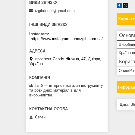
izgibdnepr@gmail.com
Характ
ІНШІ ВИДИ ЗВ'ЯЗКУ
Instagram
Основ
https://www.instagram.com/izgib.com.ua/
Виробни
Країна в
проспект Сергія Нігояна, 47, Дніпро,
Корист
Україна
Опис/Ро
Ізгіб — інтернет-магазин інструменту
Інформа
та розхідних матеріалів для
виробництва.
Ціна:
36
Євген