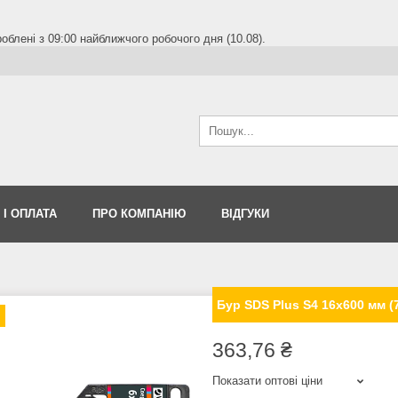
блені з 09:00 найближчого робочого дня (10.08).
 І ОПЛАТА
ПРО КОМПАНІЮ
ВІДГУКИ
Бур SDS Plus S4 16х600 мм (
363,76 ₴
Показати оптові ціни