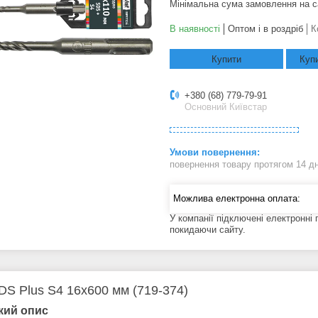
Мінімальна сума замовлення на с
В наявності
Оптом і в роздріб
К
Купити
Купи
+380 (68) 779-79-91
Основний Київстар
повернення товару протягом 14 д
У компанії підключені електронні
покидаючи сайту.
DS Plus S4 16х600 мм (719-374)
кий опис