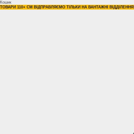
Кошик
ТОВАРИ 110+ СМ ВІДПРАВЛЯЄМО ТІЛЬКИ НА ВАНТАЖНІ ВІДДІЛЕННЯ