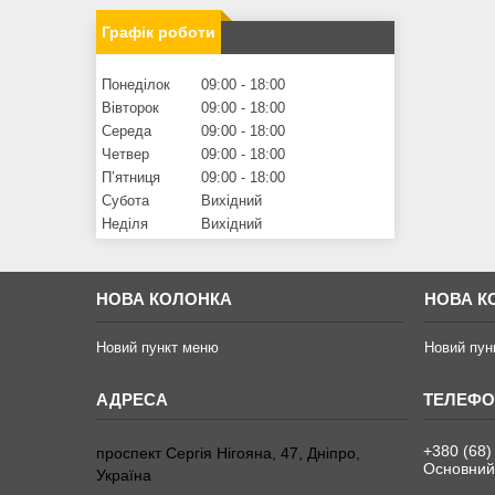
Графік роботи
Понеділок
09:00
18:00
Вівторок
09:00
18:00
Середа
09:00
18:00
Четвер
09:00
18:00
Пʼятниця
09:00
18:00
Субота
Вихідний
Неділя
Вихідний
НОВА КОЛОНКА
НОВА К
Новий пункт меню
Новий пун
+380 (68)
проспект Сергія Нігояна, 47, Дніпро,
Основний
Україна