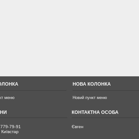
ОЛОНКА
НОВА КОЛОНКА
кт меню
Новий пункт меню
 779-79-91
Євген
 Київстар