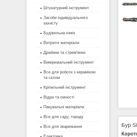
Штукатурний інструмент
Засоби індивідуального
захисту
Будівельна хімія
Витратні матеріали
Драбини та стрем'янки
Вимірювальний інструмент
Все для роботи з керамікою
та склом
Кріпильний інструмент
Відра та ємності
Пакувальні матеріали
Все для саду, городу
Бур S
Все для зварювання
Корот
Електрика