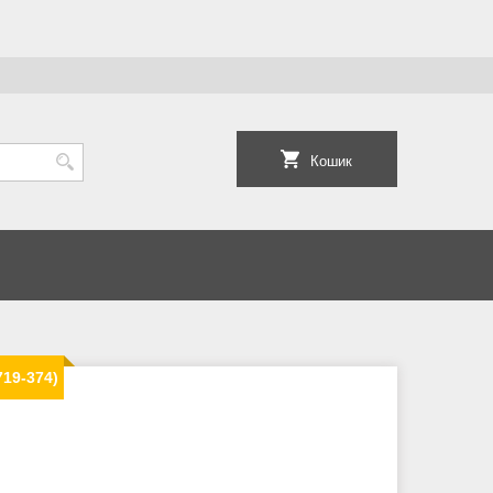
Кошик
719-374)