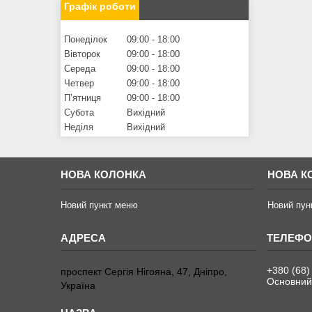
Графік роботи
Понеділок
09:00
18:00
Вівторок
09:00
18:00
Середа
09:00
18:00
Четвер
09:00
18:00
Пʼятниця
09:00
18:00
Субота
Вихідний
Неділя
Вихідний
НОВА КОЛОНКА
НОВА К
Новий пункт меню
Новий пун
+380 (68)
проспект Сергія Нігояна, 47, Дніпро,
Основний
Україна