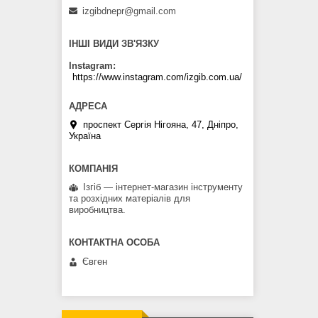
izgibdnepr@gmail.com
ІНШІ ВИДИ ЗВ'ЯЗКУ
Instagram
https://www.instagram.com/izgib.com.ua/
проспект Сергія Нігояна, 47, Дніпро,
Україна
Ізгіб — інтернет-магазин інструменту
та розхідних матеріалів для
виробництва.
Євген