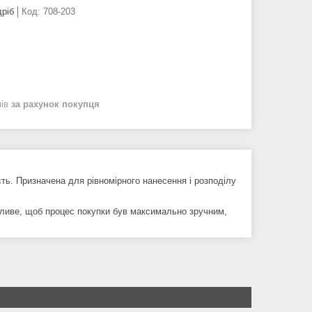
дріб
Код:
708-203
нів
за рахунок покупця
ть. Призначена для рівномірного нанесення і розподілу
жливе, щоб процес покупки був максимально зручним,