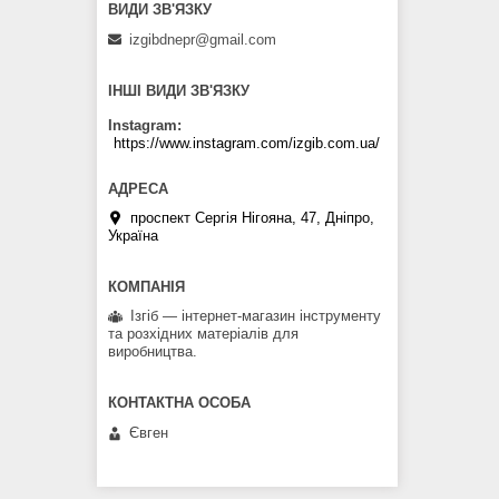
izgibdnepr@gmail.com
ІНШІ ВИДИ ЗВ'ЯЗКУ
Instagram
https://www.instagram.com/izgib.com.ua/
проспект Сергія Нігояна, 47, Дніпро,
Україна
Ізгіб — інтернет-магазин інструменту
та розхідних матеріалів для
виробництва.
Євген