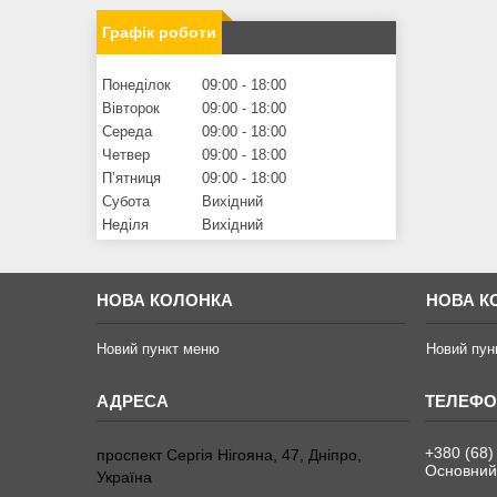
Графік роботи
Понеділок
09:00
18:00
Вівторок
09:00
18:00
Середа
09:00
18:00
Четвер
09:00
18:00
Пʼятниця
09:00
18:00
Субота
Вихідний
Неділя
Вихідний
НОВА КОЛОНКА
НОВА К
Новий пункт меню
Новий пун
+380 (68)
проспект Сергія Нігояна, 47, Дніпро,
Основний
Україна