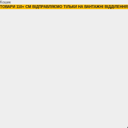
Кошик
ТОВАРИ 110+ СМ ВІДПРАВЛЯЄМО ТІЛЬКИ НА ВАНТАЖНІ ВІДДІЛЕННЯ