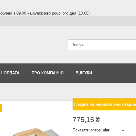
блені з 09:00 найближчого робочого дня (10.08).
 І ОПЛАТА
ПРО КОМПАНІЮ
ВІДГУКИ
Гладилка нержавіюча гладка
775,15 ₴
Показати оптові ціни