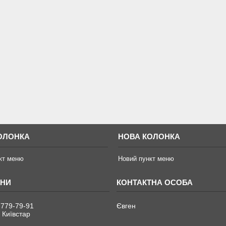
ОЛОНКА
НОВА КОЛОНКА
кт меню
Новий пункт меню
 779-79-91
Євген
 Київстар