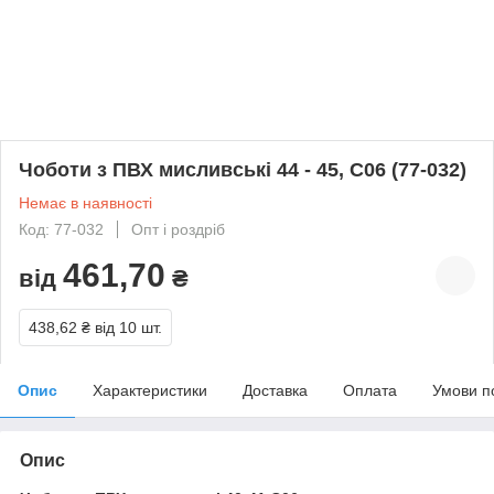
Чоботи з ПВХ мисливські 44 - 45, С06 (77-032)
Немає в наявності
Код: 77-032
Опт і роздріб
461,70
від
₴
438,62 ₴
від 10 шт.
Опис
Характеристики
Доставка
Оплата
Умови п
Опис