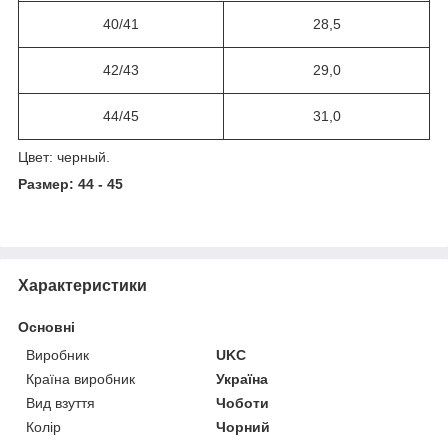
40/41
28,5
42/43
29,0
44/45
31,0
Цвет: черный.
Размер: 44 - 45
Характеристики
Основні
Виробник
UKC
Країна виробник
Україна
Вид взуття
Чоботи
Колір
Чорний