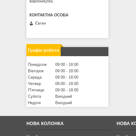
виробництва.
Євген
Графік роботи
Понеділок
09:00
18:00
Вівторок
09:00
18:00
Середа
09:00
18:00
Четвер
09:00
18:00
Пʼятниця
09:00
18:00
Субота
Вихідний
Неділя
Вихідний
НОВА КОЛОНКА
НОВА К