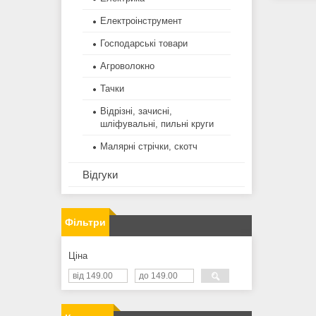
Електроінструмент
Господарські товари
Агроволокно
Тачки
Відрізні, зачисні,
шліфувальні, пильні круги
Малярні стрічки, скотч
Відгуки
Фільтри
Ціна