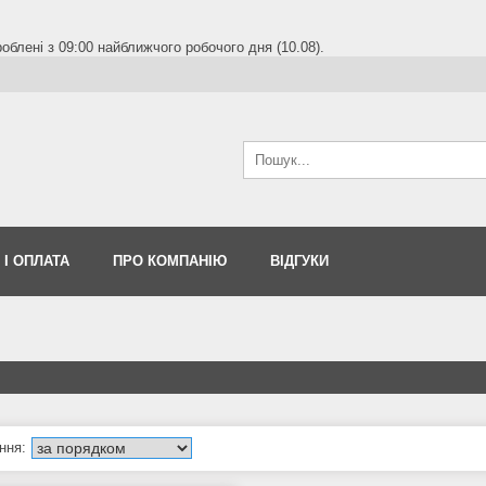
блені з 09:00 найближчого робочого дня (10.08).
 І ОПЛАТА
ПРО КОМПАНІЮ
ВІДГУКИ