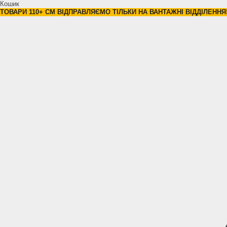
Кошик
ТОВАРИ 110+ СМ ВІДПРАВЛЯЄМО ТІЛЬКИ НА ВАНТАЖНІ ВІДДІЛЕННЯ