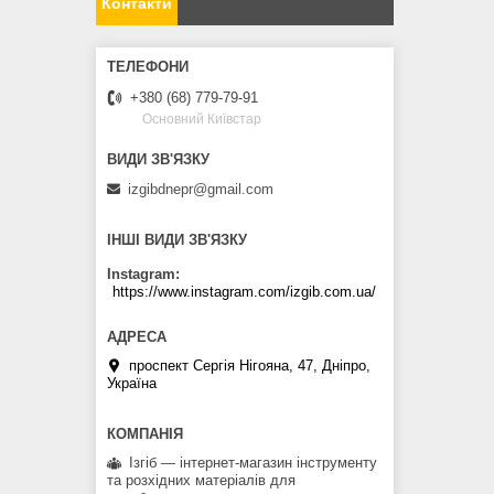
Контакти
+380 (68) 779-79-91
Основний Київстар
izgibdnepr@gmail.com
ІНШІ ВИДИ ЗВ'ЯЗКУ
Instagram
https://www.instagram.com/izgib.com.ua/
проспект Сергія Нігояна, 47, Дніпро,
Україна
Ізгіб — інтернет-магазин інструменту
та розхідних матеріалів для