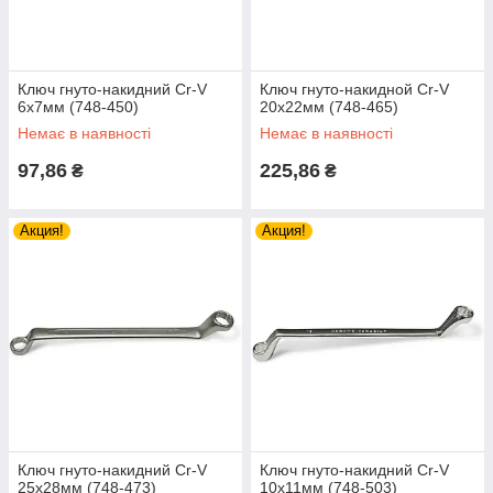
Ключ гнуто-накидний Cr-V
Ключ гнуто-накидной Cr-V
6х7мм (748-450)
20x22мм (748-465)
Немає в наявності
Немає в наявності
97,86
225,86
₴
₴
Акция!
Акция!
Ключ гнуто-накидний Cr-V
Ключ гнуто-накидний Cr-V
25х28мм (748-473)
10х11мм (748-503)