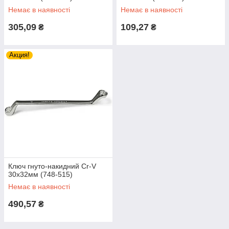
Немає в наявності
Немає в наявності
305,09
109,27
₴
₴
Акция!
Ключ гнуто-накидний Cr-V
30х32мм (748-515)
Немає в наявності
490,57
₴