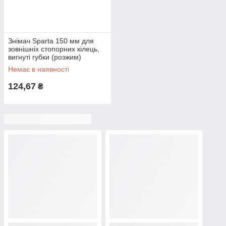
Знімач Sparta 150 мм для
зовнішніх стопорних кілець,
вигнуті губки (розжим)
(183205)
Немає в наявності
124,67
₴