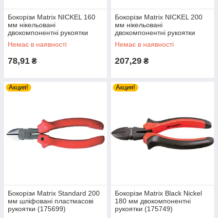
Бокорізи Matrix NICKEL 160
Бокорізи Matrix NICKEL 200
мм нікельовані
мм нікельовані
двокомпонентні рукоятки
двокомпонентні рукоятки
(17520)
(175249)
Немає в наявності
Немає в наявності
78,91
207,29
₴
₴
Акция!
Акция!
Бокорізи Matrix Standard 200
Бокорізи Matrix Black Nickel
мм шліфовані пластмасові
180 мм двокомпонентні
рукоятки (175699)
рукоятки (175749)