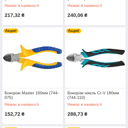
Немає в наявності
Немає в наявності
217,32
240,06
₴
₴
Акция!
Акция!
Бокорізи Master 160мм (744-
Бокорізи нікель Cr-V 180мм
075)
(744-110)
Немає в наявності
Немає в наявності
152,72
288,73
₴
₴