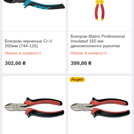
Бокорізи Matrix Professional
Бокорізи черненые Cr-V
Insulated 160 мм
200мм (744-126)
двокомпонентні рукоятки
(175069)
Немає в наявності
Немає в наявності
302,66
399,86
₴
₴
Акция!