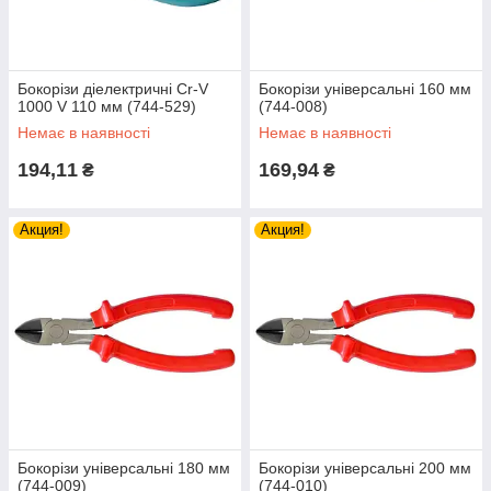
Бокорізи діелектричні Cr-V
Бокорізи універсальні 160 мм
1000 V 110 мм (744-529)
(744-008)
Немає в наявності
Немає в наявності
194,11
169,94
₴
₴
Акция!
Акция!
Бокорізи універсальні 180 мм
Бокорізи універсальні 200 мм
(744-009)
(744-010)