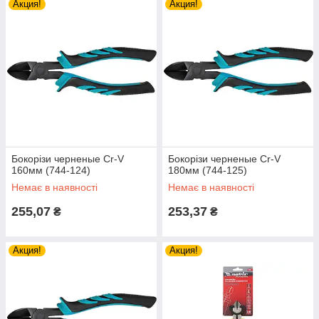
Акция!
Акция!
Бокорізи черненые Cr-V
Бокорізи черненые Cr-V
160мм (744-124)
180мм (744-125)
Немає в наявності
Немає в наявності
255,07
253,37
₴
₴
Акция!
Акция!