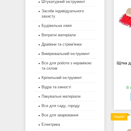
Штукатурний інструмент
Засоби індивідуального
захисту
Будівельна хімія
Витратні матеріали
Драбини та стрем'янки
Вимірювальний інструмент
Щітка 
Все для роботи з керамікою
та склом
Кріпильний інструмент
Відра та ємності
В 
Пакувальні матеріали
Все для саду, городу
Все для зварювання
Акция!
Електрика