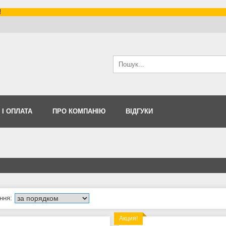
!
 І ОПЛАТА
ПРО КОМПАНІЮ
ВІДГУКИ
Акция!