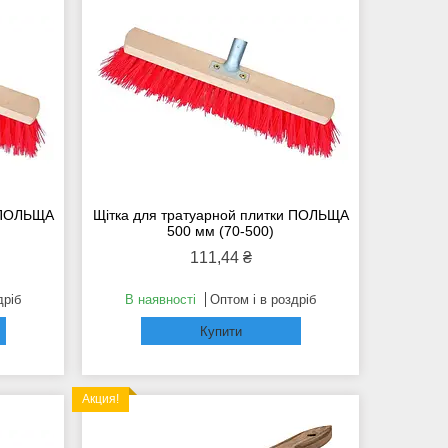
и ПОЛЬЩА
Щітка для тратуарной плитки ПОЛЬЩА
500 мм (70-500)
111,44 ₴
дріб
В наявності
Оптом і в роздріб
Купити
Акция!