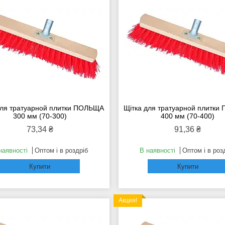
для тратуарной плитки ПОЛЬЩА
Щітка для тратуарной плитк
300 мм (70-300)
400 мм (70-400)
73,34 ₴
91,36 ₴
наявності
Оптом і в роздріб
В наявності
Оптом і в роз
Купити
Купити
Акция!