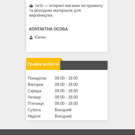
Ізгіб — інтернет-магазин інструменту
та розхідних матеріалів для
виробництва.
Євген
Графік роботи
Понеділок
09:00
18:00
Вівторок
09:00
18:00
Середа
09:00
18:00
Четвер
09:00
18:00
Пʼятниця
09:00
18:00
Субота
Вихідний
Неділя
Вихідний