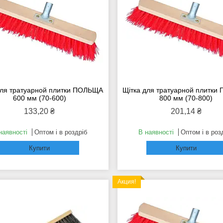
для тратуарной плитки ПОЛЬЩА
Щітка для тратуарной плитк
600 мм (70-600)
800 мм (70-800)
133,20 ₴
201,14 ₴
наявності
Оптом і в роздріб
В наявності
Оптом і в роз
Купити
Купити
Акция!