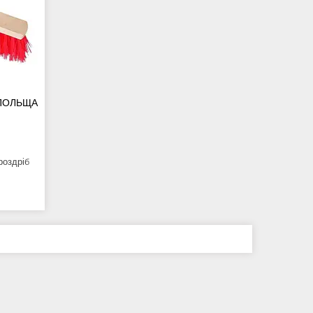
и ПОЛЬЩА
роздріб