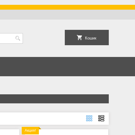
Кошик
Акция!