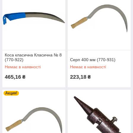
Коса класична Класична № 8
(770-922)
Серп 400 мм (770-931)
Немає в наявності
Немає в наявності
465,16
223,18
₴
₴
Акция!