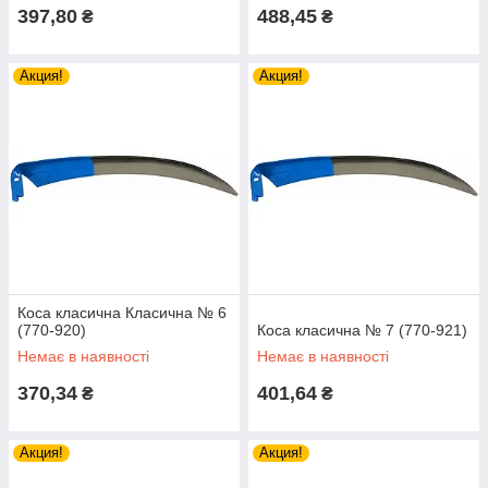
397,80
488,45
₴
₴
Акция!
Акция!
Коса класична Класична № 6
(770-920)
Коса класична № 7 (770-921)
Немає в наявності
Немає в наявності
370,34
401,64
₴
₴
Акция!
Акция!