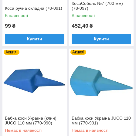
КосаСоболь №7 (700 мм)
Коса ручна складна (78-091)
(78-097)
В наявності
В наявності
99
452,40
₴
₴
Купити
Купити
Акция!
Акция!
Бабка коси Україна (клин)
Бабка коси Україна JUCO 110
JUCO 110 мм (770-990)
мм (770-991)
Немає в наявності
Немає в наявності