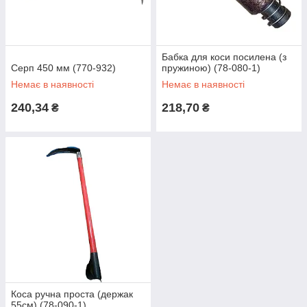
Бабка для коси посилена (з
Серп 450 мм (770-932)
пружиною) (78-080-1)
Немає в наявності
Немає в наявності
240,34
218,70
₴
₴
Коса ручна проста (держак
55см) (78-090-1)