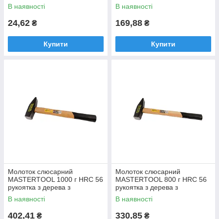
полімерним захистом 300 мм
В наявності
В наявності
02-0203 (мт02-0203)
24,62
169,88
₴
₴
Купити
Купити
Молоток слюсарний
Молоток слюсарний
MASTERTOOL 1000 г HRC 56
MASTERTOOL 800 г HRC 56
рукоятка з дерева з
рукоятка з дерева з
полімерним захистом 360 мм
полімерним захистом 350 мм
В наявності
В наявності
02-0210 (мт02-0210)
02-0208 (мт02-0208)
402,41
330,85
₴
₴