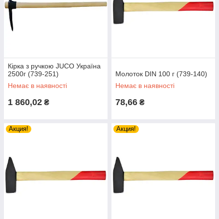
Кірка з ручкою JUCO Україна
2500г (739-251)
Молоток DIN 100 г (739-140)
Немає в наявності
Немає в наявності
1 860,02
78,66
₴
₴
Акция!
Акция!