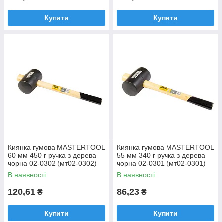
Купити
Купити
Киянка гумова MASTERTOOL
Киянка гумова MASTERTOOL
60 мм 450 г ручка з дерева
55 мм 340 г ручка з дерева
чорна 02-0302 (мт02-0302)
чорна 02-0301 (мт02-0301)
В наявності
В наявності
120,61
86,23
₴
₴
Купити
Купити