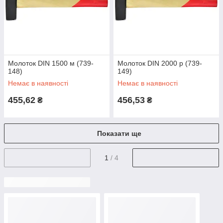
Молоток DIN 1500 м (739-
Молоток DIN 2000 р (739-
148)
149)
Немає в наявності
Немає в наявності
455,62
456,53
₴
₴
Показати ще
1
/ 4