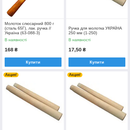
Молоток слюсарний 800 г
(сталь 65Г), лак. ручка //
Ручка для молотка УКРАЇНА
Україна (63-088-3)
250 мм (1-250)
В наявності
В наявності
168
17,50
₴
₴
Купити
Купити
Акция!
Акция!