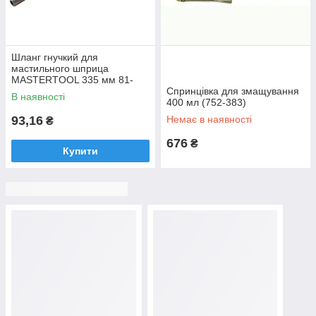
Шланг гнучкий для
мастильного шприца
MASTERTOOL 335 мм 81-
8802 (мт81-8802)
Спринцівка для змащування
В наявності
400 мл (752-383)
93,16
Немає в наявності
₴
676
₴
Купити