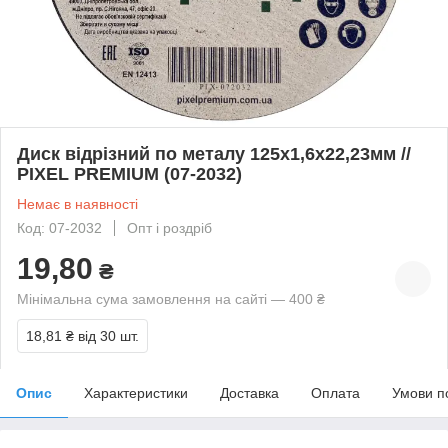
Диск відрізний по металу 125х1,6х22,23мм //
PIXEL PREMIUM (07-2032)
Немає в наявності
Код: 07-2032
Опт і роздріб
19,80
₴
Мінімальна сума замовлення на сайті — 400 ₴
18,81 ₴
від 30 шт.
Опис
Характеристики
Доставка
Оплата
Умови п