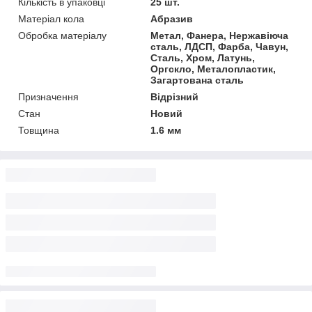
Кількість в упаковці
25 шт.
Матеріал кола
Абразив
Обробка матеріалу
Метал, Фанера, Нержавіюча
сталь, ЛДСП, Фарба, Чавун,
Сталь, Хром, Латунь,
Оргскло, Металопластик,
Загартована сталь
Призначення
Відрізний
Стан
Новий
Товщина
1.6 мм