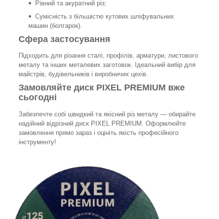
Рівний та акуратний різ;
Сумісність з більшістю кутових шліфувальних
машин (болгарок).
Сфера застосування
Підходить для різання сталі, профілів, арматури, листового
металу та інших металевих заготовок. Ідеальний вибір для
майстрів, будівельників і виробничих цехів.
Замовляйте диск PIXEL PREMIUM вже
сьогодні
Забезпечте собі швидкий та якісний різ металу — обирайте
надійний відрізний диск PIXEL PREMIUM. Оформлюйте
замовлення прямо зараз і оцініть якість професійного
інструменту!