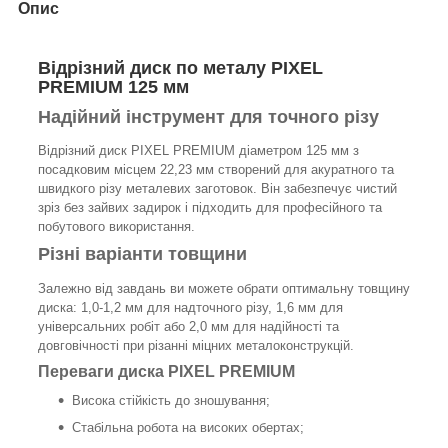
Опис
Відрізний диск по металу PIXEL
PREMIUM 125 мм
Надійний інструмент для точного різу
Відрізний диск PIXEL PREMIUM діаметром 125 мм з
посадковим місцем 22,23 мм створений для акуратного та
швидкого різу металевих заготовок. Він забезпечує чистий
зріз без зайвих задирок і підходить для професійного та
побутового використання.
Різні варіанти товщини
Залежно від завдань ви можете обрати оптимальну товщину
диска: 1,0-1,2 мм для надточного різу, 1,6 мм для
універсальних робіт або 2,0 мм для надійності та
довговічності при різанні міцних металоконструкцій.
Переваги диска PIXEL PREMIUM
Висока стійкість до зношування;
Стабільна робота на високих обертах;